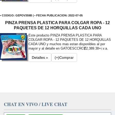
• CODIGO: GEPOV359B | • FECHA PUBLICACION: 2022-07-05
PINZA PRENSA PLASTICA PARA COLGAR ROPA - 12
PAQUETES DE 12 HORQUILLAS CADA UNO
Este producto PINZA PRENSA PLASTICA PARA
COLGAR ROPA - 12 PAQUETES DE 12 HORQUILLAS
CADA UNO y muchos mas estan disponibles al por
mayor y al detalle en GATOESC
CRC₡2,389.38+i.v.a.
Detalles »
(+)Comprar
CHAT EN VIVO / LIVE CHAT