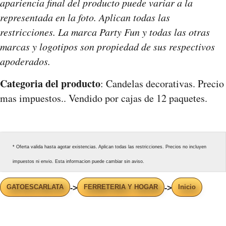
apariencia final del producto puede variar a la
representada en la foto. Aplican todas las
restricciones. La marca Party Fun y todas las otras
marcas y logotipos son propiedad de sus respectivos
apoderados.
Categoria del producto
: Candelas decorativas. Precio
mas impuestos.. Vendido por cajas de 12 paquetes.
* Oferta valida hasta agotar existencias. Aplican todas las restricciones. Precios no incluyen
impuestos ni envio. Esta informacion puede cambiar sin aviso.
GATOESCARLATA
FERRETERIA Y HOGAR
Inicio
->
->