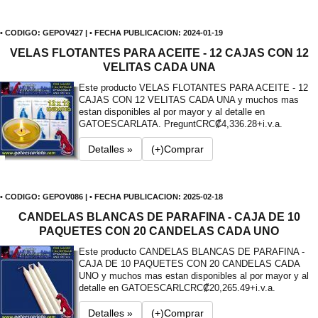
• CODIGO: GEPOV427 | • FECHA PUBLICACION: 2024-01-19
VELAS FLOTANTES PARA ACEITE - 12 CAJAS CON 12
VELITAS CADA UNA
Este producto VELAS FLOTANTES PARA ACEITE - 12
CAJAS CON 12 VELITAS CADA UNA y muchos mas
estan disponibles al por mayor y al detalle en
GATOESCARLATA. Pregunt
CRC₡4,336.28+i.v.a.
Detalles »
(+)Comprar
• CODIGO: GEPOV086 | • FECHA PUBLICACION: 2025-02-18
CANDELAS BLANCAS DE PARAFINA - CAJA DE 10
PAQUETES CON 20 CANDELAS CADA UNO
Este producto CANDELAS BLANCAS DE PARAFINA -
CAJA DE 10 PAQUETES CON 20 CANDELAS CADA
UNO y muchos mas estan disponibles al por mayor y al
detalle en GATOESCARL
CRC₡20,265.49+i.v.a.
Detalles »
(+)Comprar