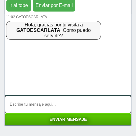
Ir al tope
Enviar por E-mail
11:02 GATOESCARLATA
Hola, gracias por tu visita a
GATOESCARLATA
. Como puedo
servirte?