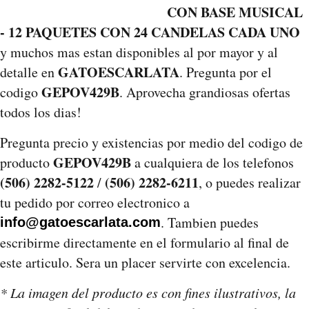
CON BASE MUSICAL
- 12 PAQUETES CON 24 CANDELAS CADA UNO
y muchos mas estan disponibles al por mayor y al
GATOESCARLATA
detalle en
. Pregunta por el
GEPOV429B
codigo
. Aprovecha grandiosas ofertas
todos los dias!
Pregunta precio y existencias por medio del codigo de
GEPOV429B
producto
a cualquiera de los telefonos
(506) 2282-5122
(506) 2282-6211
/
, o puedes realizar
tu pedido por correo electronico a
. Tambien puedes
info@gatoescarlata.com
escribirme directamente en el formulario al final de
este articulo. Sera un placer servirte con excelencia.
* La imagen del producto es con fines ilustrativos, la