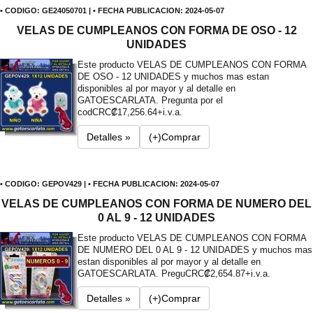
• CODIGO: GE24050701 | • FECHA PUBLICACION: 2024-05-07
VELAS DE CUMPLEANOS CON FORMA DE OSO - 12
UNIDADES
Este producto VELAS DE CUMPLEANOS CON FORMA
DE OSO - 12 UNIDADES y muchos mas estan
disponibles al por mayor y al detalle en
GATOESCARLATA. Pregunta por el
cod
CRC₡17,256.64+i.v.a.
Detalles »
(+)Comprar
• CODIGO: GEPOV429 | • FECHA PUBLICACION: 2024-05-07
VELAS DE CUMPLEANOS CON FORMA DE NUMERO DEL
0 AL 9 - 12 UNIDADES
Este producto VELAS DE CUMPLEANOS CON FORMA
DE NUMERO DEL 0 AL 9 - 12 UNIDADES y muchos mas
estan disponibles al por mayor y al detalle en
GATOESCARLATA. Pregu
CRC₡2,654.87+i.v.a.
Detalles »
(+)Comprar