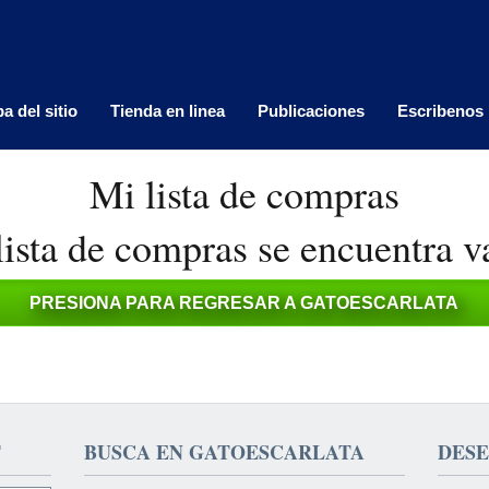
a del sitio
Tienda en linea
Publicaciones
Escribenos
Mi lista de compras
lista de compras se encuentra v
PRESIONA PARA REGRESAR A GATOESCARLATA
T
BUSCA EN GATOESCARLATA
DESE