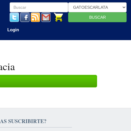
BUSCAR
Login
acia
AS SUSCRIBIRTE?