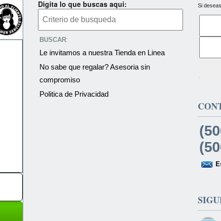
Digita lo que buscas aqui:
Si deseas
BUSCAR
:
Le invitamos a nuestra Tienda en Linea
No sabe que regalar? Asesoria sin
compromiso
Politica de Privacidad
CON
(50
(50
E
SIGU