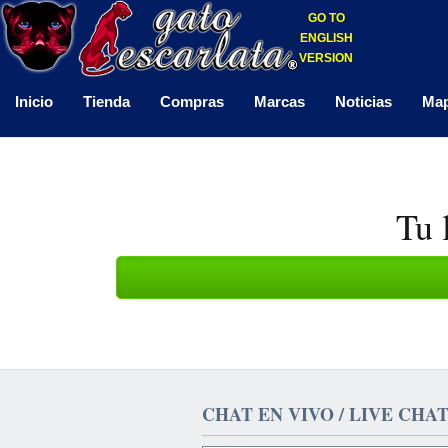
GO TO
ENGLISH
VERSION
Inicio
Tienda
Compras
Marcas
Noticias
Map
Tu 
CHAT EN VIVO / LIVE CHA