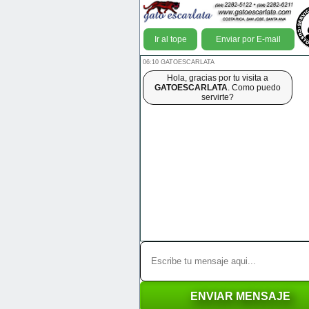
Ir al tope
Enviar por E-mail
06:10 GATOESCARLATA
Hola, gracias por tu visita a
GATOESCARLATA
. Como puedo
servirte?