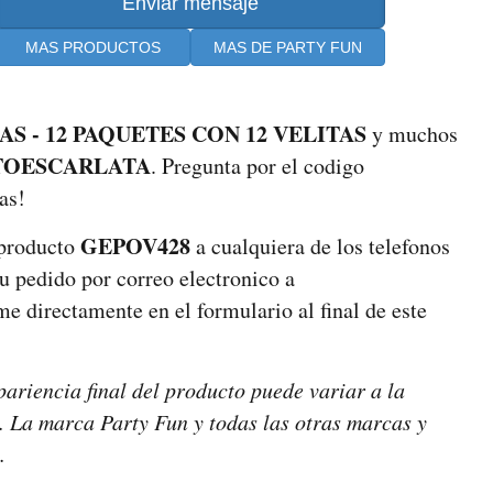
MAS PRODUCTOS
MAS DE PARTY FUN
 - 12 PAQUETES CON 12 VELITAS
y muchos
TOESCARLATA
. Pregunta por el codigo
as!
GEPOV428
 producto
a cualquiera de los telefonos
tu pedido por correo electronico a
e directamente en el formulario al final de este
pariencia final del producto puede variar a la
s. La marca Party Fun y todas las otras marcas y
.