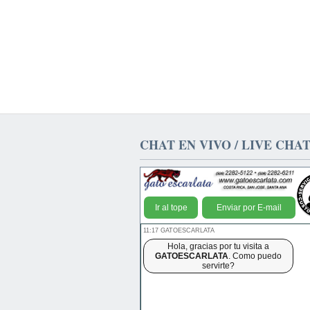
CHAT EN VIVO / LIVE CHA
Ir al tope
Enviar por E-mail
11:17 GATOESCARLATA
Hola, gracias por tu visita a
GATOESCARLATA
. Como puedo
servirte?