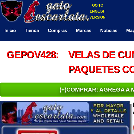
GO TO
ENGLISH
VERSION
Inicio
Tienda
Compras
Marcas
Noticias
Map
GEPOV428: VELAS DE CU
PAQUETES CO
(+)COMPRAR: AGREGA A 