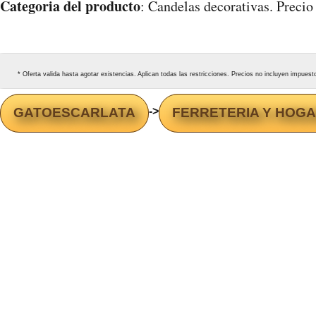
Categoria del producto
: Candelas decorativas. Precio
* Oferta valida hasta agotar existencias. Aplican todas las restricciones. Precios no incluyen impues
GATOESCARLATA
->
FERRETERIA Y HOG