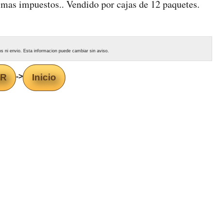
 mas impuestos.. Vendido por cajas de 12 paquetes.
tos ni envio. Esta informacion puede cambiar sin aviso.
AR
->
Inicio