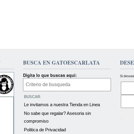
T
BUSCA EN GATOESCARLATA
DESE
Digita lo que buscas aqui:
Si deseas
BUSCAR
:
Le invitamos a nuestra Tienda en Linea
No sabe que regalar? Asesoria sin
compromiso
Politica de Privacidad