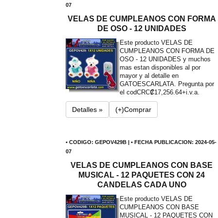
07
VELAS DE CUMPLEANOS CON FORMA
DE OSO - 12 UNIDADES
Este producto VELAS DE
CUMPLEANOS CON FORMA DE
OSO - 12 UNIDADES y muchos
mas estan disponibles al por
mayor y al detalle en
GATOESCARLATA. Pregunta por
el cod
CRC₡17,256.64+i.v.a.
Detalles »
(+)Comprar
• CODIGO: GEPOV429B | • FECHA PUBLICACION: 2024-05-
07
VELAS DE CUMPLEANOS CON BASE
MUSICAL - 12 PAQUETES CON 24
CANDELAS CADA UNO
Este producto VELAS DE
CUMPLEANOS CON BASE
MUSICAL - 12 PAQUETES CON