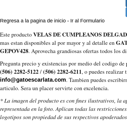
•
Regresa a la pagina de inicio
Ir al Formulario
VELAS DE CUMPLEANOS DELGADAS
Este producto
GA
mas estan disponibles al por mayor y al detalle en
GEPOV428
. Aprovecha grandiosas ofertas todos los di
Pregunta precio y existencias por medio del codigo de
(506) 2282-5122
(506) 2282-6211
/
, o puedes realizar 
. Tambien puedes escribirm
info@gatoescarlata.com
articulo. Sera un placer servirte con excelencia.
* La imagen del producto es con fines ilustrativos, la a
representada en la foto. Aplican todas las restriccione
logotipos son propiedad de sus respectivos apoderados