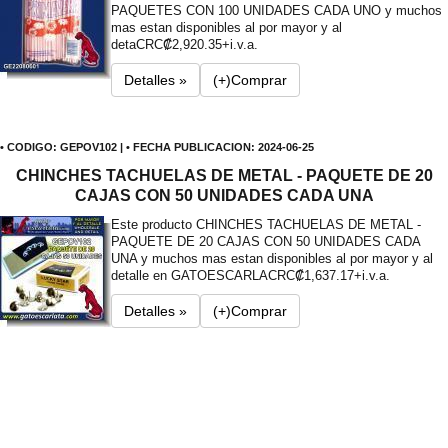
PAQUETES CON 100 UNIDADES CADA UNO y muchos
mas estan disponibles al por mayor y al
deta
CRC₡2,920.35+i.v.a.
Detalles »
(+)Comprar
• CODIGO: GEPOV102 | • FECHA PUBLICACION: 2024-06-25
CHINCHES TACHUELAS DE METAL - PAQUETE DE 20
CAJAS CON 50 UNIDADES CADA UNA
Este producto CHINCHES TACHUELAS DE METAL -
PAQUETE DE 20 CAJAS CON 50 UNIDADES CADA
UNA y muchos mas estan disponibles al por mayor y al
detalle en GATOESCARLA
CRC₡1,637.17+i.v.a.
Detalles »
(+)Comprar