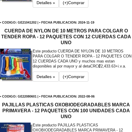
Detalles »
(+)Comprar
• CODIGO: GE21041202 | • FECHA PUBLICACION: 2024-11-19
CUERDA DE NYLON DE 10 METROS PARA COLGAR O
TENDER ROPA - 12 PAQUETES CON 12 CUERDAS CADA
UNO
Este producto CUERDA DE NYLON DE 10 METROS
PARA COLGAR O TENDER ROPA - 12 PAQUETES CON
12 CUERDAS CADA UNO y muchos mas estan
disponibles al por mayor y al deta
CRC₡2,433.63+i.v.a.
Detalles »
(+)Comprar
• CODIGO: GE22080601 | • FECHA PUBLICACION: 2022-08-06
PAJILLAS PLASTICAS OXOBIODEGRADABLES MARCA
PRIMAVERA - 12 PAQUETES CON 100 UNIDADES CADA
UNO
Este producto PAJILLAS PLASTICAS
OXOBIODEGRADABLES MARCA PRIMAVERA - 12