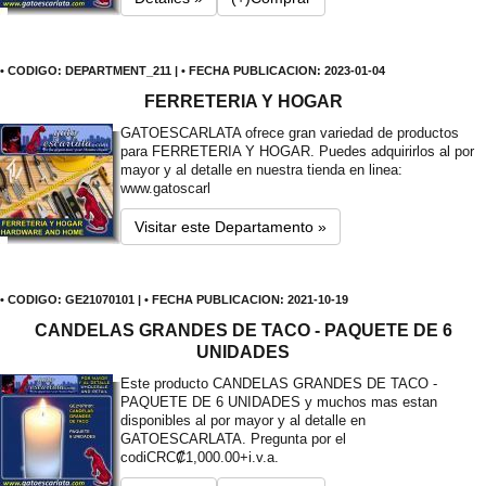
• CODIGO: DEPARTMENT_211 | • FECHA PUBLICACION: 2023-01-04
FERRETERIA Y HOGAR
GATOESCARLATA ofrece gran variedad de productos
para FERRETERIA Y HOGAR. Puedes adquirirlos al por
mayor y al detalle en nuestra tienda en linea:
www.gatoscarl
Visitar este Departamento »
• CODIGO: GE21070101 | • FECHA PUBLICACION: 2021-10-19
CANDELAS GRANDES DE TACO - PAQUETE DE 6
UNIDADES
Este producto CANDELAS GRANDES DE TACO -
PAQUETE DE 6 UNIDADES y muchos mas estan
disponibles al por mayor y al detalle en
GATOESCARLATA. Pregunta por el
codi
CRC₡1,000.00+i.v.a.