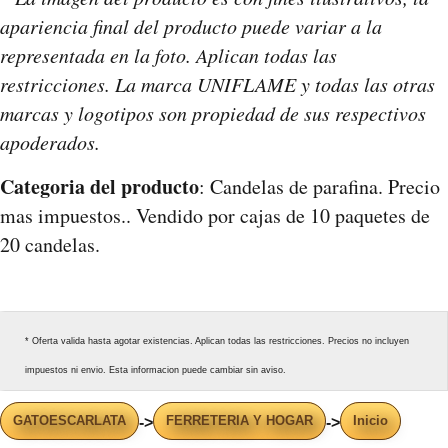
apariencia final del producto puede variar a la
representada en la foto. Aplican todas las
restricciones. La marca UNIFLAME y todas las otras
marcas y logotipos son propiedad de sus respectivos
apoderados.
Categoria del producto
: Candelas de parafina. Precio
mas impuestos.. Vendido por cajas de 10 paquetes de
20 candelas.
* Oferta valida hasta agotar existencias. Aplican todas las restricciones. Precios no incluyen
impuestos ni envio. Esta informacion puede cambiar sin aviso.
GATOESCARLATA
FERRETERIA Y HOGAR
Inicio
->
->