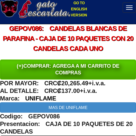
GO TO
ENGLISH
VERSION
GEPOV086: CANDELAS BLANCAS DE
PARAFINA - CAJA DE 10 PAQUETES CON 20
CANDELAS CADA UNO
(+)COMPRAR: AGREGA A MI CARRITO DE
COMPRAS
POR MAYOR: CRC₡20,265.49+i.v.a.
AL DETALLE: CRC₡137.00+i.v.a.
Marca:
UNIFLAME
MAS DE UNIFLAME
Codigo: GEPOV086
Presentacion: CAJA DE 10 PAQUETES DE 20
CANDELAS