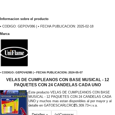
Informacion sobre el producto
• CODIGO: GEPOV086 | • FECHA PUBLICACION: 2025-02-18
Marca
• CODIGO: GEPOV429B | • FECHA PUBLICACION: 2024-05-07
VELAS DE CUMPLEANOS CON BASE MUSICAL - 12
PAQUETES CON 24 CANDELAS CADA UNO
Este producto VELAS DE CUMPLEANOS CON BASE
MUSICAL - 12 PAQUETES CON 24 CANDELAS CADA
UNO y muchos mas estan disponibles al por mayor y al
detalle en GATOESCARL
CRC₡5,309.73+i.v.a.
Detalles »
(+)Comprar