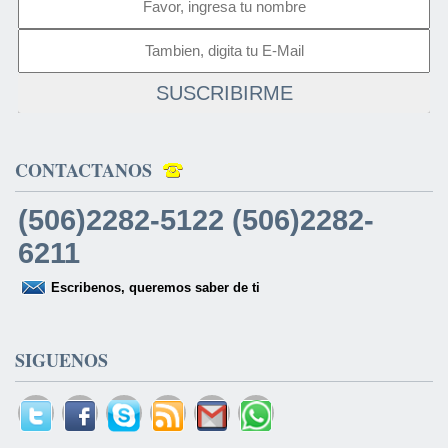
SUSCRIBIRME
CONTACTANOS
(506)2282-5122 (506)2282-
6211
Escribenos, queremos saber de ti
SIGUENOS