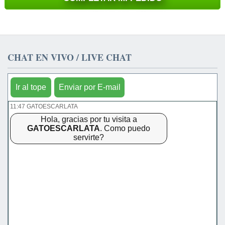
CHAT EN VIVO / LIVE CHAT
Ir al tope
Enviar por E-mail
11:47 GATOESCARLATA
Hola, gracias por tu visita a
GATOESCARLATA
. Como puedo
servirte?