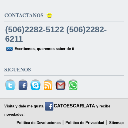
CONTACTANOS
(506)2282-5122 (506)2282-
6211
Escribenos, queremos saber de ti
SIGUENOS
GATOESCARLATA
Visita y dale me gusta
y recibe
novedades!
|
|
Politica de Devoluciones
Politica de Privacidad
Sitemap