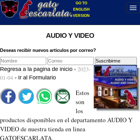
GO TO
ENGLISH
VERSION
AUDIO Y VIDEO
Deseas recibir nuevos articulos por correo?
• 2023-
Regresa a la pagina de inicio
01-04 •
Ir al Formulario
Estos
son
los
productos disponibles en el departamento AUDIO Y
VIDEO de nuestra tienda en linea
GATOESCARLATA.