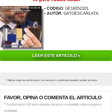
•
CODIGO:
GE18052201
•
AUTOR:
GATOESCARLATA
LEER ESTE ARTICULO »
* Aplican todas las restricciones. Los servicios y condiciones pueden cambiar sin aviso.
FAVOR, OPINA O COMENTA EL ARTICULO
* Tu informacion NO sera vendida; tampoco compartida, estara segura y
protegida.