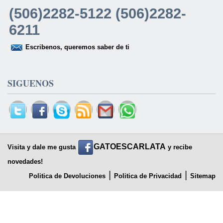
(506)2282-5122 (506)2282-
6211
Escribenos, queremos saber de ti
SIGUENOS
GATOESCARLATA
Visita y dale me gusta
y recibe
novedades!
|
|
Politica de Devoluciones
Politica de Privacidad
Sitemap