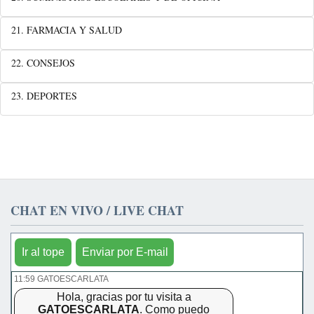
21. FARMACIA Y SALUD
22. CONSEJOS
23. DEPORTES
CHAT EN VIVO / LIVE CHAT
Ir al tope
Enviar por E-mail
11:59 GATOESCARLATA
Hola, gracias por tu visita a
GATOESCARLATA
. Como puedo