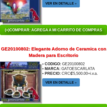
VER EN DETALLE
»
(+)COMPRAR: AGREGA A MI CARRITO DE COMPRAS
GE20100802: Elegante Adorno de Ceramica con
Madera para Escritorio
•
CODIGO:
GE20100802
•
MARCA:
GATOESCARLATA
•
PRECIO:
CRC₡5,500.00+i.v.a.
VER EN DETALLE
»