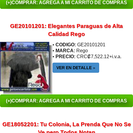
(+)COMPRAR: AGREGA A MI CARRITO DE COMPRAS
GE20101201: Elegantes Paraguas de Alta
Calidad Rego
•
CODIGO:
GE20101201
•
MARCA:
Rego
•
PRECIO:
CRC₡7,522.12+i.v.a.
VER EN DETALLE
»
(+)COMPRAR: AGREGA A MI CARRITO DE COMPRAS
GE18052201: Tu Colonia, La Prenda Que No Se
Ve pero Todos Notan