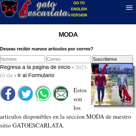
GO TO
ENGLISH
VERSION
MODA
Deseas recibir nuevos articulos por correo?
• 2023-
Regresa a la pagina de inicio
01-04 •
Ir al Formulario
Estos
son
los
articulos disponibles en la seccion MODA de nuestro
sitio GATOESCARLATA.