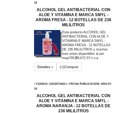
16
ALCOHOL GEL ANTIBACTERIAL CON
ALOE Y VITAMINA E MARCA SMYL -
AROMA FRESA - 12 BOTELLAS DE 236
MILILITROS
Este producto ALCOHOL GEL
ANTIBACTERIAL CON ALOE Y
VITAMINA E MARCA SMYL -
AROMA FRESA - 12 BOTELLAS
DE 236 MILILITROS y muchos
mas estan disponibles al por
may
CRC₡8,672.57+i.v.a.
Detalles »
(+)Comprar
• CODIGO: GE22071602 | • FECHA PUBLICACION: 2022-07-
16
ALCOHOL GEL ANTIBACTERIAL CON
ALOE Y VITAMINA E MARCA SMYL -
AROMA NARANJA - 12 BOTELLAS DE
236 MILILITROS