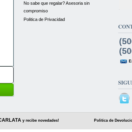
No sabe que regalar? Asesoria sin
compromiso
Politica de Privacidad
CON
(50
(50
E
SIGU
CARLATA
y recibe novedades!
Politica de Devoluci