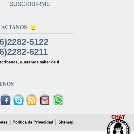
SUSCRIBIRME
TACTANOS
6)2282-5122
6)2282-6211
scribenos, queremos saber de ti
ENOS
CHAT
|
|
ones
Politica de Privacidad
Sitemap