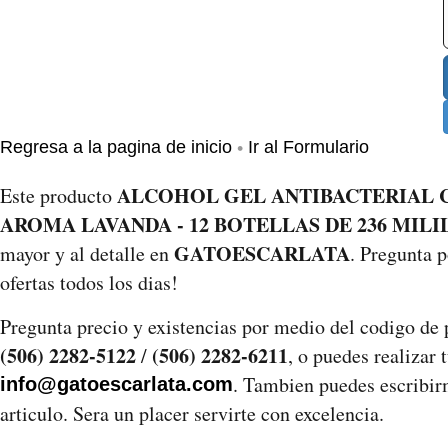
•
Regresa a la pagina de inicio
Ir al Formulario
ALCOHOL GEL ANTIBACTERIAL C
Este producto
AROMA LAVANDA - 12 BOTELLAS DE 236 MILI
GATOESCARLATA
mayor y al detalle en
. Pregunta 
ofertas todos los dias!
Pregunta precio y existencias por medio del codigo de
(506) 2282-5122
(506) 2282-6211
/
, o puedes realizar 
. Tambien puedes escribirm
info@gatoescarlata.com
articulo. Sera un placer servirte con excelencia.