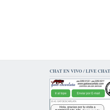
CHAT EN VIVO / LIVE CHA
Ir al tope
Enviar por E-mail
10:41 GATOESCARLATA
Hola, gracias por tu visita a