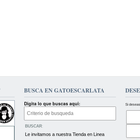
T
BUSCA EN GATOESCARLATA
DESE
Digita lo que buscas aqui:
Si deseas
BUSCAR
:
Le invitamos a nuestra Tienda en Linea