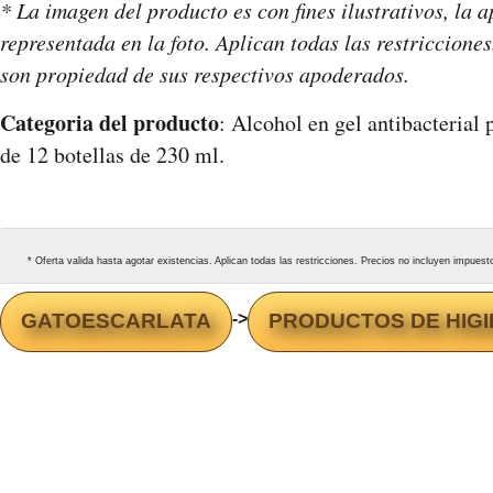
* La imagen del producto es con fines ilustrativos, la a
representada en la foto. Aplican todas las restriccione
son propiedad de sus respectivos apoderados.
Categoria del producto
: Alcohol en gel antibacterial
de 12 botellas de 230 ml.
* Oferta valida hasta agotar existencias. Aplican todas las restricciones. Precios no incluyen impues
GATOESCARLATA
->
PRODUCTOS DE HIGI