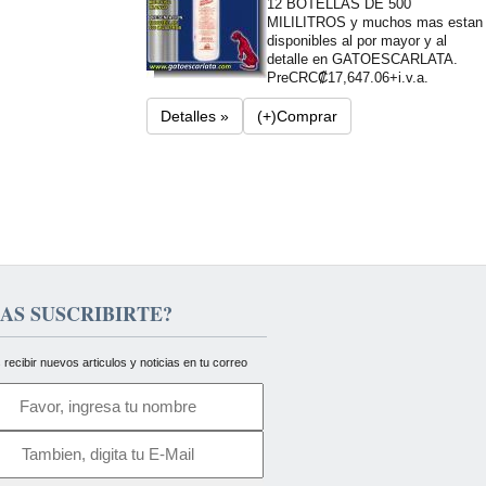
12 BOTELLAS DE 500
MILILITROS y muchos mas estan
disponibles al por mayor y al
detalle en GATOESCARLATA.
Pre
CRC₡17,647.06+i.v.a.
Detalles »
(+)Comprar
AS SUSCRIBIRTE?
 recibir nuevos articulos y noticias en tu correo