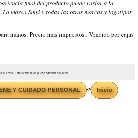
pariencia final del producto puede variar a la
s. La marca Smyl y todas las otras marcas y logotipos
 para manos. Precio mas impuestos.. Vendido por cajas
tos ni envio. Esta informacion puede cambiar sin aviso.
ENE Y CUIDADO PERSONAL
->
Inicio