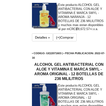
Este producto ALCOHOL GEL
ANTIBACTERIAL CON ALOE Y
VITAMINA E MARCA SMYL -
AROMA NARANJA - 12
BOTELLAS DE 236 MILILITROS
y muchos mas estan disponibles
al por m
CRC₡8,672.57+i.v.a.
Detalles »
(+)Comprar
• CODIGO: GE22071603 | • FECHA PUBLICACION: 2022-07-
16
ALCOHOL GEL ANTIBACTERIAL CON
ALOE Y VITAMINA E MARCA SMYL -
AROMA ORIGINAL - 12 BOTELLAS DE
236 MILILITROS
Este producto ALCOHOL GEL
ANTIBACTERIAL CON ALOE Y
VITAMINA E MARCA SMYL -
AROMA ORIGINAL - 12
BOTELLAS DE 236 MILILITROS
y muchos mas estan disponibles