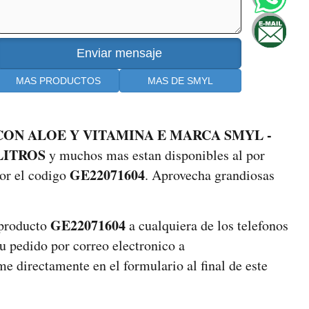
MAS PRODUCTOS
MAS DE SMYL
ON ALOE Y VITAMINA E MARCA SMYL -
LITROS
y muchos mas estan disponibles al por
GE22071604
por el codigo
. Aprovecha grandiosas
GE22071604
 producto
a cualquiera de los telefonos
tu pedido por correo electronico a
e directamente en el formulario al final de este