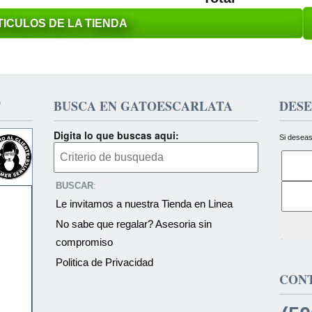
ICULOS DE LA TIENDA
T
BUSCA EN GATOESCARLATA
DESE
Digita lo que buscas aqui:
Si deseas
BUSCAR
:
Le invitamos a nuestra Tienda en Linea
No sabe que regalar? Asesoria sin
compromiso
Politica de Privacidad
CON