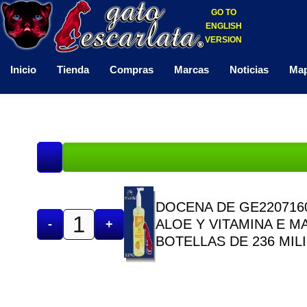
GO TO
ENGLISH
VERSION
Inicio
Tienda
Compras
Marcas
Noticias
Map
DOCENA DE GE220716
ALOE Y VITAMINA E M
-
+
BOTELLAS DE 236 MIL