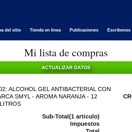
a del sitio
Tienda en linea
Publicaciones
Escribenos
Mi lista de compras
02: ALCOHOL GEL ANTIBACTERIAL CON
ARCA SMYL - AROMA NARANJA - 12
CR
ILITROS
Sub-Total(1 articulo)
Impuestos
Total