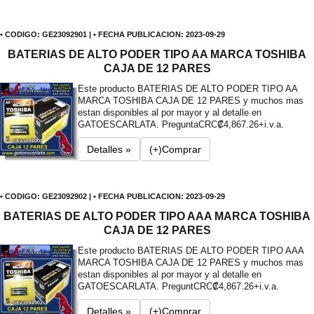
• CODIGO: GE23092901 | • FECHA PUBLICACION: 2023-09-29
BATERIAS DE ALTO PODER TIPO AA MARCA TOSHIBA
CAJA DE 12 PARES
Este producto BATERIAS DE ALTO PODER TIPO AA
MARCA TOSHIBA CAJA DE 12 PARES y muchos mas
estan disponibles al por mayor y al detalle en
GATOESCARLATA. Pregunta
CRC₡4,867.26+i.v.a.
Detalles »
(+)Comprar
• CODIGO: GE23092902 | • FECHA PUBLICACION: 2023-09-29
BATERIAS DE ALTO PODER TIPO AAA MARCA TOSHIBA
CAJA DE 12 PARES
Este producto BATERIAS DE ALTO PODER TIPO AAA
MARCA TOSHIBA CAJA DE 12 PARES y muchos mas
estan disponibles al por mayor y al detalle en
GATOESCARLATA. Pregunt
CRC₡4,867.26+i.v.a.
Detalles »
(+)Comprar