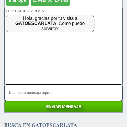
Ir al tope
Enviar por E-mail
11:12 GATOESCARLATA
Hola, gracias por tu visita a
GATOESCARLATA
. Como puedo
servirte?
BUSCA EN GATOESCARLATA