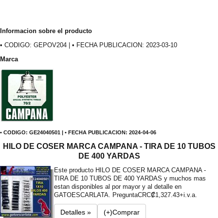
Informacion sobre el producto
• CODIGO: GEPOV204 | • FECHA PUBLICACION: 2023-03-10
Marca
• CODIGO: GE24040501 | • FECHA PUBLICACION: 2024-04-06
HILO DE COSER MARCA CAMPANA - TIRA DE 10 TUBOS
DE 400 YARDAS
Este producto HILO DE COSER MARCA CAMPANA -
TIRA DE 10 TUBOS DE 400 YARDAS y muchos mas
estan disponibles al por mayor y al detalle en
GATOESCARLATA. Pregunta
CRC₡1,327.43+i.v.a.
Detalles »
(+)Comprar