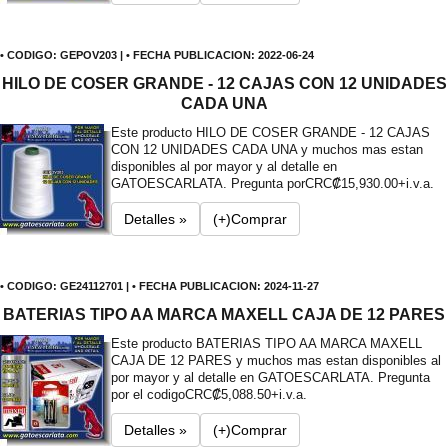
• CODIGO: GEPOV203 | • FECHA PUBLICACION: 2022-06-24
HILO DE COSER GRANDE - 12 CAJAS CON 12 UNIDADES
CADA UNA
Este producto HILO DE COSER GRANDE - 12 CAJAS
CON 12 UNIDADES CADA UNA y muchos mas estan
disponibles al por mayor y al detalle en
GATOESCARLATA. Pregunta por
CRC₡15,930.00+i.v.a.
Detalles »
(+)Comprar
• CODIGO: GE24112701 | • FECHA PUBLICACION: 2024-11-27
BATERIAS TIPO AA MARCA MAXELL CAJA DE 12 PARES
Este producto BATERIAS TIPO AA MARCA MAXELL
CAJA DE 12 PARES y muchos mas estan disponibles al
por mayor y al detalle en GATOESCARLATA. Pregunta
por el codigo
CRC₡5,088.50+i.v.a.
Detalles »
(+)Comprar