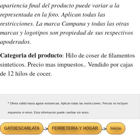
apariencia final del producto puede variar a la
representada en la foto. Aplican todas las
restricciones. La marca Campana y todas las otras
marcas y logotipos son propiedad de sus respectivos
apoderados.
Categoria del producto
: Hilo de coser de filamentos
sinteticos. Precio mas impuestos.. Vendido por cajas
de 12 hilos de cocer.
* Oferta valida hasta agotar existencias. Aplican todas las restricciones. Precios no incluyen
impuestos ni envio. Esta informacion puede cambiar sin aviso.
GATOESCARLATA
FERRETERIA Y HOGAR
Inicio
->
->