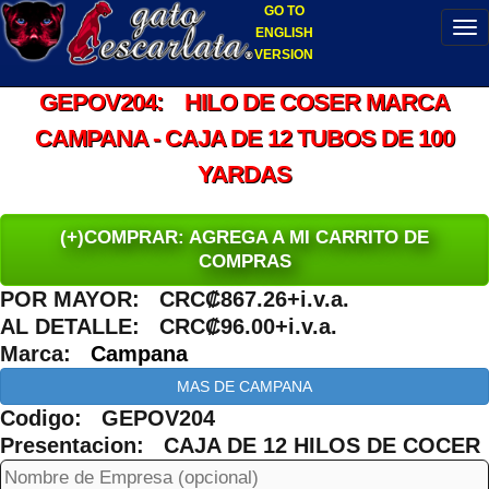
GO TO
ENGLISH
VERSION
GEPOV204: HILO DE COSER MARCA
CAMPANA - CAJA DE 12 TUBOS DE 100
YARDAS
(+)COMPRAR: AGREGA A MI CARRITO DE
COMPRAS
POR MAYOR: CRC₡867.26+i.v.a.
AL DETALLE: CRC₡96.00+i.v.a.
Marca:
Campana
MAS DE CAMPANA
Codigo: GEPOV204
Presentacion: CAJA DE 12 HILOS DE COCER