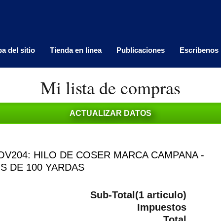
a del sitio
Tienda en linea
Publicaciones
Escribenos
Mi lista de compras
V204: HILO DE COSER MARCA CAMPANA -
OS DE 100 YARDAS
Sub-Total(1 articulo)
Impuestos
Total