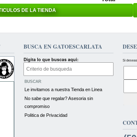
ICULOS DE LA TIENDA
T
BUSCA EN GATOESCARLATA
DESE
Digita lo que buscas aqui:
Si deseas
BUSCAR
:
Le invitamos a nuestra Tienda en Linea
No sabe que regalar? Asesoria sin
compromiso
Politica de Privacidad
CON