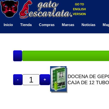
GO TO
ENGLISH
VERSION
Inicio
Tienda
Compras
Marcas
Noticias
Map
DOCENA DE GEPO
-
+
CAJA DE 12 TUB