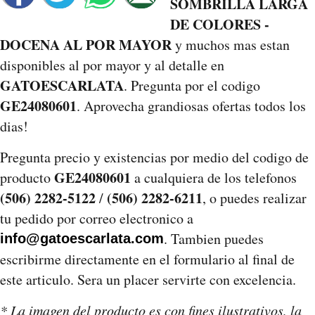
SOMBRILLA LARGA
DE COLORES -
DOCENA AL POR MAYOR
y muchos mas estan
disponibles al por mayor y al detalle en
GATOESCARLATA
. Pregunta por el codigo
GE24080601
. Aprovecha grandiosas ofertas todos los
dias!
Pregunta precio y existencias por medio del codigo de
GE24080601
producto
a cualquiera de los telefonos
(506) 2282-5122
(506) 2282-6211
/
, o puedes realizar
tu pedido por correo electronico a
. Tambien puedes
info@gatoescarlata.com
escribirme directamente en el formulario al final de
este articulo. Sera un placer servirte con excelencia.
* La imagen del producto es con fines ilustrativos, la