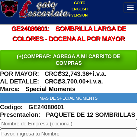
GO TO
ENGLISH
VERSION
GE24080601: SOMBRILLA LARGA DE
COLORES - DOCENA AL POR MAYOR
(+)COMPRAR: AGREGA A MI CARRITO DE
COMPRAS
POR MAYOR: CRC₡32,743.36+i.v.a.
AL DETALLE: CRC₡3,700.00+i.v.a.
Marca:
Special Moments
MAS DE SPECIAL MOMENTS
Codigo: GE24080601
Presentacion: PAQUETE DE 12 SOMBRILLAS