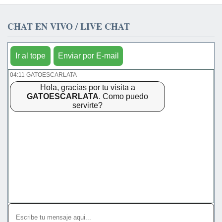
CHAT EN VIVO / LIVE CHAT
Ir al tope
Enviar por E-mail
04:11 GATOESCARLATA
Hola, gracias por tu visita a
GATOESCARLATA
. Como puedo
servirte?