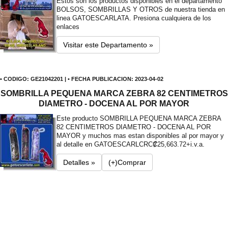
Estos son los productos disponibles en el departamento
BOLSOS, SOMBRILLAS Y OTROS de nuestra tienda en
linea GATOESCARLATA. Presiona cualquiera de los
enlaces
Visitar este Departamento »
• CODIGO: GE21042201 | • FECHA PUBLICACION: 2023-04-02
SOMBRILLA PEQUENA MARCA ZEBRA 82 CENTIMETROS
DIAMETRO - DOCENA AL POR MAYOR
Este producto SOMBRILLA PEQUENA MARCA ZEBRA
82 CENTIMETROS DIAMETRO - DOCENA AL POR
MAYOR y muchos mas estan disponibles al por mayor y
al detalle en GATOESCARL
CRC₡25,663.72+i.v.a.
Detalles »
(+)Comprar