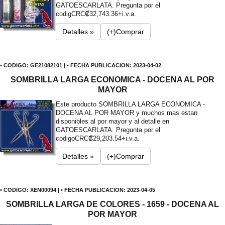
GATOESCARLATA. Pregunta por el
codig
CRC₡32,743.36+i.v.a.
Detalles »
(+)Comprar
• CODIGO: GE21082101 | • FECHA PUBLICACION: 2023-04-02
SOMBRILLA LARGA ECONOMICA - DOCENA AL POR
MAYOR
Este producto SOMBRILLA LARGA ECONOMICA -
DOCENA AL POR MAYOR y muchos mas estan
disponibles al por mayor y al detalle en
GATOESCARLATA. Pregunta por el
codigo
CRC₡29,203.54+i.v.a.
Detalles »
(+)Comprar
• CODIGO: XEN00094 | • FECHA PUBLICACION: 2023-04-05
SOMBRILLA LARGA DE COLORES - 1659 - DOCENA AL
POR MAYOR