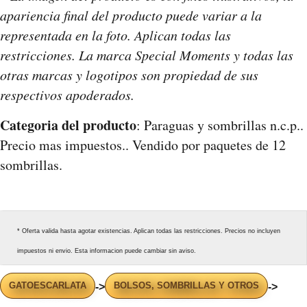
apariencia final del producto puede variar a la
representada en la foto. Aplican todas las
restricciones. La marca Special Moments y todas las
otras marcas y logotipos son propiedad de sus
respectivos apoderados.
Categoria del producto
: Paraguas y sombrillas n.c.p..
Precio mas impuestos.. Vendido por paquetes de 12
sombrillas.
* Oferta valida hasta agotar existencias. Aplican todas las restricciones. Precios no incluyen
impuestos ni envio. Esta informacion puede cambiar sin aviso.
GATOESCARLATA
BOLSOS, SOMBRILLAS Y OTROS
->
->