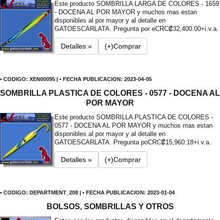
Este producto SOMBRILLA LARGA DE COLORES - 1659
- DOCENA AL POR MAYOR y muchos mas estan
disponibles al por mayor y al detalle en
GATOESCARLATA. Pregunta por e
CRC₡32,400.00+i.v.a.
Detalles »
(+)Comprar
• CODIGO: XEN00095 | • FECHA PUBLICACION: 2023-04-05
SOMBRILLA PLASTICA DE COLORES - 0577 - DOCENA AL
POR MAYOR
Este producto SOMBRILLA PLASTICA DE COLORES -
0577 - DOCENA AL POR MAYOR y muchos mas estan
disponibles al por mayor y al detalle en
GATOESCARLATA. Pregunta po
CRC₡15,960.18+i.v.a.
Detalles »
(+)Comprar
• CODIGO: DEPARTMENT_208 | • FECHA PUBLICACION: 2023-01-04
BOLSOS, SOMBRILLAS Y OTROS