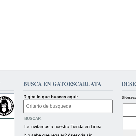
T
BUSCA EN GATOESCARLATA
DESE
Digita lo que buscas aqui:
Si deseas
BUSCAR
:
Le invitamos a nuestra Tienda en Linea
No sabe que regalar? Asesoria sin