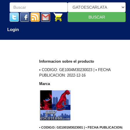
BUSCAR
Login
Informacion sobre el producto
• CODIGO: GE1004M30230023 | • FECHA
PUBLICACION: 2022-12-16
Marca
• CODIGO: GE1001M3023001 | • FECHA PUBLICACION: