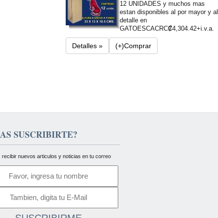
12 UNIDADES y muchos mas
estan disponibles al por mayor y al
detalle en
GATOESCA
CRC₡4,304.42+i.v.a.
Detalles »
(+)Comprar
AS SUSCRIBIRTE?
 recibir nuevos articulos y noticias en tu correo