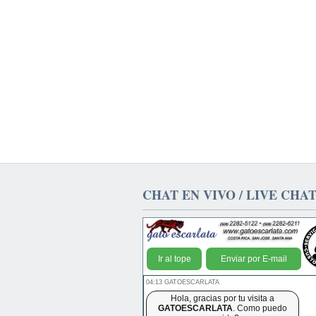
CHAT EN VIVO / LIVE CHA
Ir al tope
Enviar por E-mail
04:13 GATOESCARLATA
Hola, gracias por tu visita a
GATOESCARLATA
. Como puedo