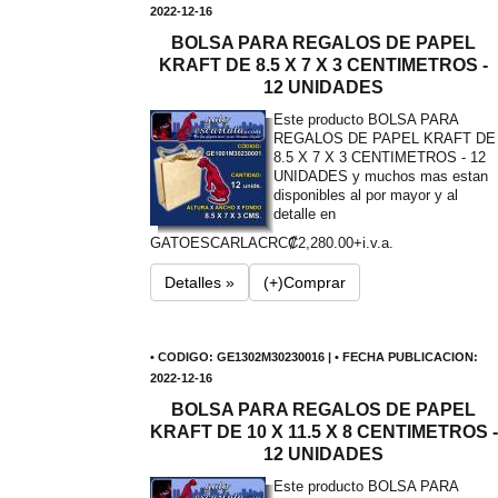
2022-12-16
BOLSA PARA REGALOS DE PAPEL
KRAFT DE 8.5 X 7 X 3 CENTIMETROS -
12 UNIDADES
Este producto BOLSA PARA
REGALOS DE PAPEL KRAFT DE
8.5 X 7 X 3 CENTIMETROS - 12
UNIDADES y muchos mas estan
disponibles al por mayor y al
detalle en
GATOESCARLA
CRC₡2,280.00+i.v.a.
Detalles »
(+)Comprar
• CODIGO: GE1302M30230016 | • FECHA PUBLICACION:
2022-12-16
BOLSA PARA REGALOS DE PAPEL
KRAFT DE 10 X 11.5 X 8 CENTIMETROS -
12 UNIDADES
Este producto BOLSA PARA