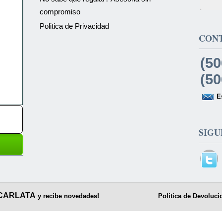
compromiso
Politica de Privacidad
CON
(50
(50
E
SIGU
CARLATA
y recibe novedades!
Politica de Devoluci