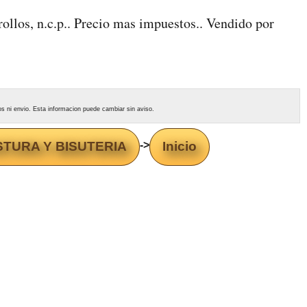
 rollos, n.c.p.. Precio mas impuestos.. Vendido por
tos ni envio. Esta informacion puede cambiar sin aviso.
TURA Y BISUTERIA
->
Inicio