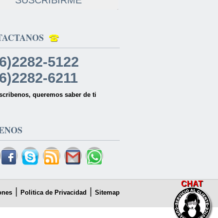
SUSCRIBIRME
TACTANOS
6)2282-5122
6)2282-6211
scribenos, queremos saber de ti
ENOS
CHAT
|
|
ones
Politica de Privacidad
Sitemap