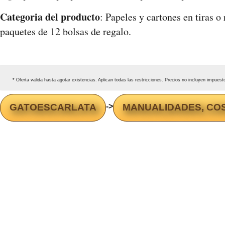
Categoria del producto
: Papeles y cartones en tiras o
paquetes de 12 bolsas de regalo.
* Oferta valida hasta agotar existencias. Aplican todas las restricciones. Precios no incluyen impues
GATOESCARLATA
->
MANUALIDADES, COS