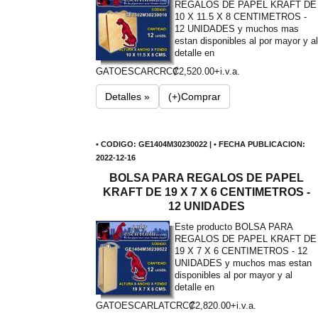
REGALOS DE PAPEL KRAFT DE
10 X 11.5 X 8 CENTIMETROS -
12 UNIDADES y muchos mas
estan disponibles al por mayor y al
detalle en
GATOESCAR
CRC₡2,520.00+i.v.a.
Detalles »
(+)Comprar
• CODIGO: GE1404M30230022 | • FECHA PUBLICACION:
2022-12-16
BOLSA PARA REGALOS DE PAPEL
KRAFT DE 19 X 7 X 6 CENTIMETROS -
12 UNIDADES
Este producto BOLSA PARA
REGALOS DE PAPEL KRAFT DE
19 X 7 X 6 CENTIMETROS - 12
UNIDADES y muchos mas estan
disponibles al por mayor y al
detalle en
GATOESCARLAT
CRC₡2,820.00+i.v.a.