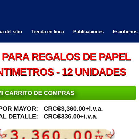
a del sitio
Tienda en linea
Publicaciones
Escribenos
 PARA REGALOS DE PAPEL
ENTIMETROS - 12 UNIDADES
MI CARRITO DE COMPRAS
POR MAYOR:
CRC₡3,360.00+i.v.a.
AL DETALLE:
CRC₡336.00+i.v.a.