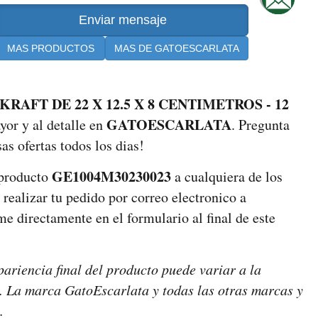
MAS PRODUCTOS
MAS DE GATOESCARLATA
AFT DE 22 X 12.5 X 8 CENTIMETROS - 12
GATOESCARLATA
or y al detalle en
. Pregunta
as ofertas todos los dias!
GE1004M30230023
 producto
a cualquiera de los
 realizar tu pedido por correo electronico a
e directamente en el formulario al final de este
pariencia final del producto puede variar a la
es. La marca GatoEscarlata y todas las otras marcas y
.