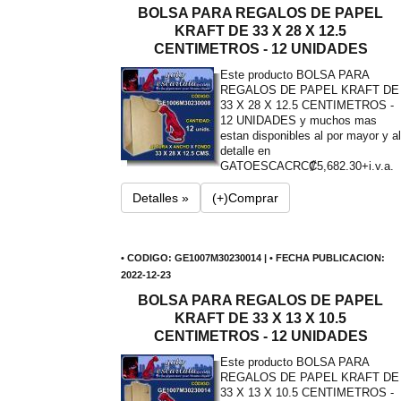
BOLSA PARA REGALOS DE PAPEL
KRAFT DE 33 X 28 X 12.5
CENTIMETROS - 12 UNIDADES
Este producto BOLSA PARA
REGALOS DE PAPEL KRAFT DE
33 X 28 X 12.5 CENTIMETROS -
12 UNIDADES y muchos mas
estan disponibles al por mayor y al
detalle en
GATOESCA
CRC₡5,682.30+i.v.a.
Detalles »
(+)Comprar
• CODIGO: GE1007M30230014 | • FECHA PUBLICACION:
2022-12-23
BOLSA PARA REGALOS DE PAPEL
KRAFT DE 33 X 13 X 10.5
CENTIMETROS - 12 UNIDADES
Este producto BOLSA PARA
REGALOS DE PAPEL KRAFT DE
33 X 13 X 10.5 CENTIMETROS -