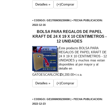
Detalles »
(+)Comprar
• CODIGO: GE1705M30230086 | • FECHA PUBLICACION:
2022-12-16
BOLSA PARA REGALOS DE PAPEL
KRAFT DE 24 X 19 X 10 CENTIMETROS -
12 UNIDADES
Este producto BOLSA PARA
REGALOS DE PAPEL KRAFT DE
24 X 19 X 10 CENTIMETROS - 12
UNIDADES y muchos mas estan
disponibles al por mayor y al
detalle en
GATOESCARL
CRC₡4,200.00+i.v.a.
Detalles »
(+)Comprar
• CODIGO: GE1006M30230008 | • FECHA PUBLICACION:
2022-12-23