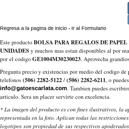
•
Regresa a la pagina de inicio
Ir al Formulario
BOLSA PARA REGALOS DE PAPEL KR
Este producto
UNIDADES
y muchos mas estan disponibles al por may
GE1004M30230023
por el codigo
. Aprovecha grandios
Pregunta precio y existencias por medio del codigo de
(506) 2282-5122
(506) 2282-6211
telefonos
/
, o puedes
. Tambien puedes escribirm
info@gatoescarlata.com
articulo. Sera un placer servirte con excelencia.
* La imagen del producto es con fines ilustrativos, la a
representada en la foto. Aplican todas las restriccion
logotipos son propiedad de sus respectivos apoderados