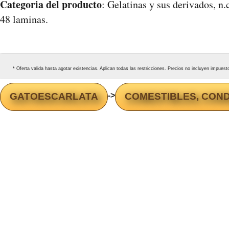
Categoria del producto
: Gelatinas y sus derivados, n
48 laminas.
* Oferta valida hasta agotar existencias. Aplican todas las restricciones. Precios no incluyen impues
GATOESCARLATA
->
COMESTIBLES, CON