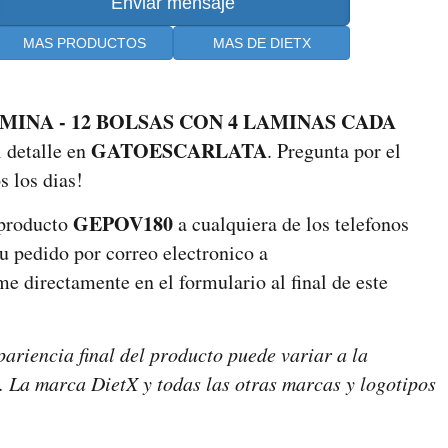
MAS PRODUCTOS
MAS DE DIETX
INA - 12 BOLSAS CON 4 LAMINAS CADA
GATOESCARLATA
 detalle en
. Pregunta por el
s los dias!
GEPOV180
 producto
a cualquiera de los telefonos
tu pedido por correo electronico a
e directamente en el formulario al final de este
pariencia final del producto puede variar a la
s. La marca DietX y todas las otras marcas y logotipos