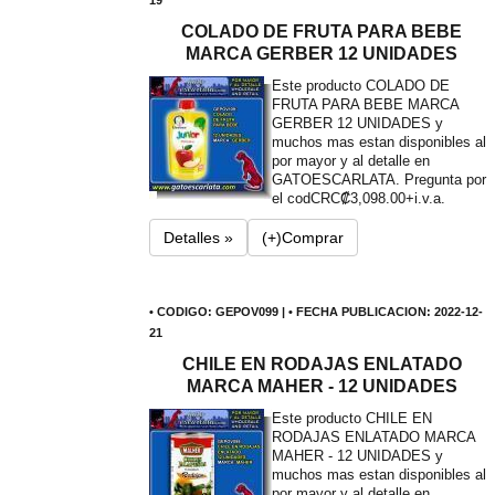
19
COLADO DE FRUTA PARA BEBE
MARCA GERBER 12 UNIDADES
Este producto COLADO DE
FRUTA PARA BEBE MARCA
GERBER 12 UNIDADES y
muchos mas estan disponibles al
por mayor y al detalle en
GATOESCARLATA. Pregunta por
el cod
CRC₡3,098.00+i.v.a.
Detalles »
(+)Comprar
• CODIGO: GEPOV099 | • FECHA PUBLICACION: 2022-12-
21
CHILE EN RODAJAS ENLATADO
MARCA MAHER - 12 UNIDADES
Este producto CHILE EN
RODAJAS ENLATADO MARCA
MAHER - 12 UNIDADES y
muchos mas estan disponibles al
por mayor y al detalle en