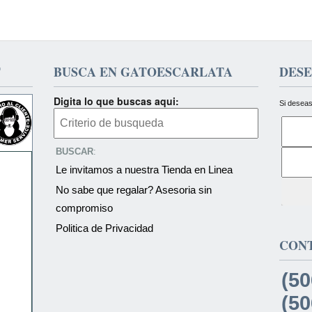
T
BUSCA EN GATOESCARLATA
DESE
Digita lo que buscas aqui:
Si deseas
BUSCAR
:
Le invitamos a nuestra Tienda en Linea
No sabe que regalar? Asesoria sin
compromiso
Politica de Privacidad
CON
(50
(50