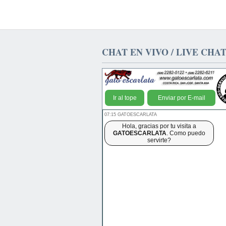
CHAT EN VIVO / LIVE CHA
Ir al tope
Enviar por E-mail
07:15 GATOESCARLATA
Hola, gracias por tu visita a
GATOESCARLATA
. Como puedo
servirte?