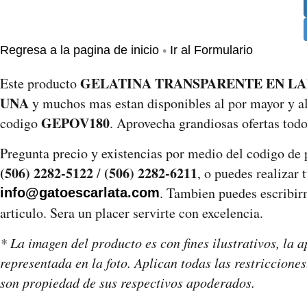
•
Regresa a la pagina de inicio
Ir al Formulario
GELATINA TRANSPARENTE EN LAM
Este producto
UNA
y muchos mas estan disponibles al por mayor y al
GEPOV180
codigo
. Aprovecha grandiosas ofertas todo
Pregunta precio y existencias por medio del codigo de
(506) 2282-5122
(506) 2282-6211
/
, o puedes realizar 
. Tambien puedes escribirm
info@gatoescarlata.com
articulo. Sera un placer servirte con excelencia.
* La imagen del producto es con fines ilustrativos, la a
representada en la foto. Aplican todas las restriccione
son propiedad de sus respectivos apoderados.