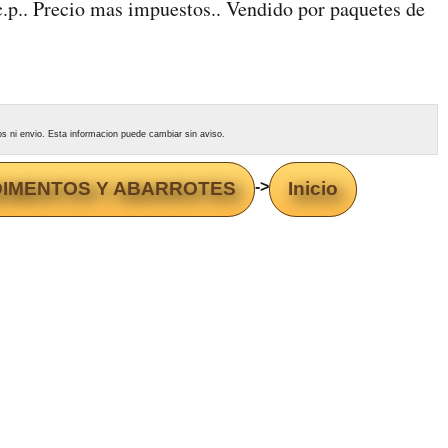
.c.p.. Precio mas impuestos.. Vendido por paquetes de
tos ni envio. Esta informacion puede cambiar sin aviso.
DIMENTOS Y ABARROTES
->
Inicio