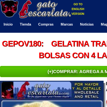
GO TO
ENGLISH
VERSION
Inicio
Tienda
Compras
Marcas
Noticias
Map
GEPOV180: GELATINA TRAN
BOLSAS CON 4 L
(+)COMPRAR: AGREGA A 