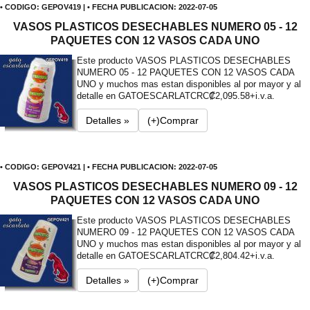
• CODIGO: GEPOV419 | • FECHA PUBLICACION: 2022-07-05
VASOS PLASTICOS DESECHABLES NUMERO 05 - 12
PAQUETES CON 12 VASOS CADA UNO
Este producto VASOS PLASTICOS DESECHABLES
NUMERO 05 - 12 PAQUETES CON 12 VASOS CADA
UNO y muchos mas estan disponibles al por mayor y al
detalle en GATOESCARLAT
CRC₡2,095.58+i.v.a.
Detalles »
(+)Comprar
• CODIGO: GEPOV421 | • FECHA PUBLICACION: 2022-07-05
VASOS PLASTICOS DESECHABLES NUMERO 09 - 12
PAQUETES CON 12 VASOS CADA UNO
Este producto VASOS PLASTICOS DESECHABLES
NUMERO 09 - 12 PAQUETES CON 12 VASOS CADA
UNO y muchos mas estan disponibles al por mayor y al
detalle en GATOESCARLAT
CRC₡2,804.42+i.v.a.
Detalles »
(+)Comprar