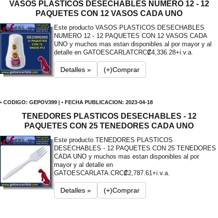
VASOS PLASTICOS DESECHABLES NUMERO 12 - 12
PAQUETES CON 12 VASOS CADA UNO
Este producto VASOS PLASTICOS DESECHABLES
NUMERO 12 - 12 PAQUETES CON 12 VASOS CADA
UNO y muchos mas estan disponibles al por mayor y al
detalle en GATOESCARLAT
CRC₡4,336.28+i.v.a.
Detalles »
(+)Comprar
• CODIGO: GEPOV399 | • FECHA PUBLICACION: 2023-04-18
TENEDORES PLASTICOS DESECHABLES - 12
PAQUETES CON 25 TENEDORES CADA UNO
Este producto TENEDORES PLASTICOS
DESECHABLES - 12 PAQUETES CON 25 TENEDORES
CADA UNO y muchos mas estan disponibles al por
mayor y al detalle en
GATOESCARLATA.
CRC₡2,787.61+i.v.a.
Detalles »
(+)Comprar