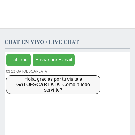
CHAT EN VIVO / LIVE CHAT
Ir al tope
Enviar por E-mail
03:12 GATOESCARLATA
Hola, gracias por tu visita a
GATOESCARLATA
. Como puedo
servirte?