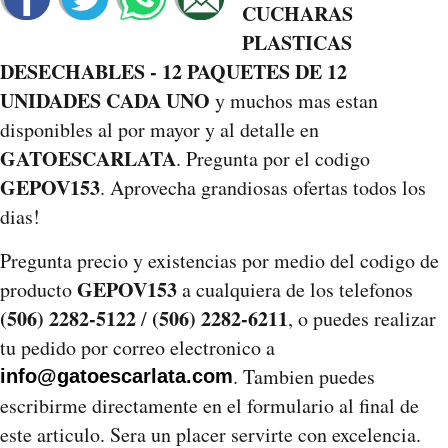
CUCHARAS
PLASTICAS
DESECHABLES - 12 PAQUETES DE 12
UNIDADES CADA UNO
y muchos mas estan
disponibles al por mayor y al detalle en
GATOESCARLATA
. Pregunta por el codigo
GEPOV153
. Aprovecha grandiosas ofertas todos los
dias!
Pregunta precio y existencias por medio del codigo de
GEPOV153
producto
a cualquiera de los telefonos
(506) 2282-5122
(506) 2282-6211
/
, o puedes realizar
tu pedido por correo electronico a
. Tambien puedes
info@gatoescarlata.com
escribirme directamente en el formulario al final de
este articulo. Sera un placer servirte con excelencia.