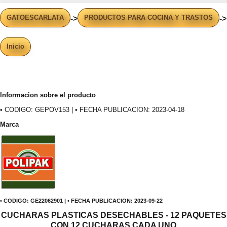
GATOESCARLATA
PRODUCTOS PARA COCINA Y TRASTOS
->
->
Inicio
Informacion sobre el producto
• CODIGO: GEPOV153 | • FECHA PUBLICACION: 2023-04-18
Marca
• CODIGO: GE22062901 | • FECHA PUBLICACION: 2023-09-22
CUCHARAS PLASTICAS DESECHABLES - 12 PAQUETES
CON 12 CUCHARAS CADA UNO