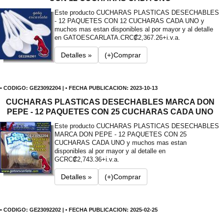
Este producto CUCHARAS PLASTICAS DESECHABLES
- 12 PAQUETES CON 12 CUCHARAS CADA UNO y
muchos mas estan disponibles al por mayor y al detalle
en GATOESCARLATA.
CRC₡2,367.26+i.v.a.
Detalles »
(+)Comprar
• CODIGO: GE23092204 | • FECHA PUBLICACION: 2023-10-13
CUCHARAS PLASTICAS DESECHABLES MARCA DON
PEPE - 12 PAQUETES CON 25 CUCHARAS CADA UNO
Este producto CUCHARAS PLASTICAS DESECHABLES
MARCA DON PEPE - 12 PAQUETES CON 25
CUCHARAS CADA UNO y muchos mas estan
disponibles al por mayor y al detalle en
G
CRC₡2,743.36+i.v.a.
Detalles »
(+)Comprar
• CODIGO: GE23092202 | • FECHA PUBLICACION: 2025-02-25