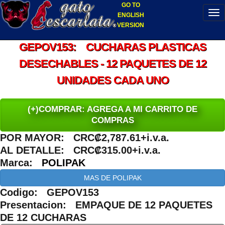
GO TO
ENGLISH
VERSION
GEPOV153: CUCHARAS PLASTICAS
DESECHABLES - 12 PAQUETES DE 12
UNIDADES CADA UNO
(+)COMPRAR: AGREGA A MI CARRITO DE
COMPRAS
POR MAYOR: CRC₡2,787.61+i.v.a.
AL DETALLE: CRC₡315.00+i.v.a.
Marca:
POLIPAK
MAS DE POLIPAK
Codigo: GEPOV153
Presentacion: EMPAQUE DE 12 PAQUETES
DE 12 CUCHARAS