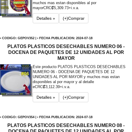
muchos mas estan disponibles al por
mayor
CRC₡5,309.73+i.v.a.
Detalles »
(+)Comprar
• CODIGO: GEPOV352 | • FECHA PUBLICACION: 2024-07-18
PLATOS PLASTICOS DESECHABLES NUMERO 06 -
DOCENA DE PAQUETES DE 12 UNIDADES AL POR
MAYOR
Este producto PLATOS PLASTICOS DESECHABLES
NUMERO 06 - DOCENA DE PAQUETES DE 12
UNIDADES AL POR MAYOR y muchos mas estan
disponibles al por mayor y al detalle
e
CRC₡3,112.39+i.v.a.
Detalles »
(+)Comprar
• CODIGO: GEPOV354 | • FECHA PUBLICACION: 2024-07-18
PLATOS PLASTICOS DESECHABLES NUMERO 08 -
DOCENA DE PAQUETES DE 12 UNIDADES AL POR