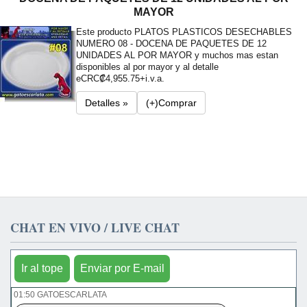
MAYOR
Este producto PLATOS PLASTICOS DESECHABLES
NUMERO 08 - DOCENA DE PAQUETES DE 12
UNIDADES AL POR MAYOR y muchos mas estan
disponibles al por mayor y al detalle
e
CRC₡4,955.75+i.v.a.
Detalles »
(+)Comprar
CHAT EN VIVO / LIVE CHAT
Ir al tope
Enviar por E-mail
01:50 GATOESCARLATA