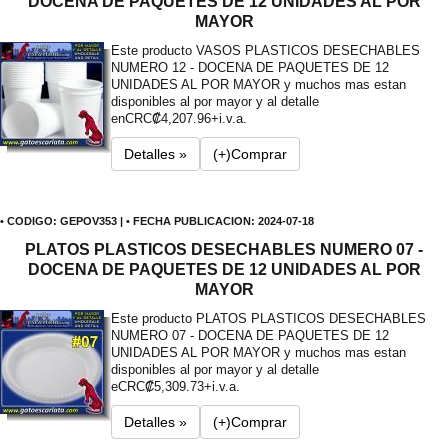
DOCENA DE PAQUETES DE 12 UNIDADES AL POR
MAYOR
Este producto VASOS PLASTICOS DESECHABLES
NUMERO 12 - DOCENA DE PAQUETES DE 12
UNIDADES AL POR MAYOR y muchos mas estan
disponibles al por mayor y al detalle
en
CRC₡4,207.96+i.v.a.
Detalles »
(+)Comprar
• CODIGO: GEPOV353 | • FECHA PUBLICACION: 2024-07-18
PLATOS PLASTICOS DESECHABLES NUMERO 07 -
DOCENA DE PAQUETES DE 12 UNIDADES AL POR
MAYOR
Este producto PLATOS PLASTICOS DESECHABLES
NUMERO 07 - DOCENA DE PAQUETES DE 12
UNIDADES AL POR MAYOR y muchos mas estan
disponibles al por mayor y al detalle
e
CRC₡5,309.73+i.v.a.
Detalles »
(+)Comprar