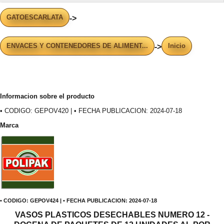
GATOESCARLATA
->
ENVACES Y CONTENEDORES DE ALIMENT...
Inicio
->
Informacion sobre el producto
• CODIGO: GEPOV420 | • FECHA PUBLICACION: 2024-07-18
Marca
• CODIGO: GEPOV424 | • FECHA PUBLICACION: 2024-07-18
VASOS PLASTICOS DESECHABLES NUMERO 12 -