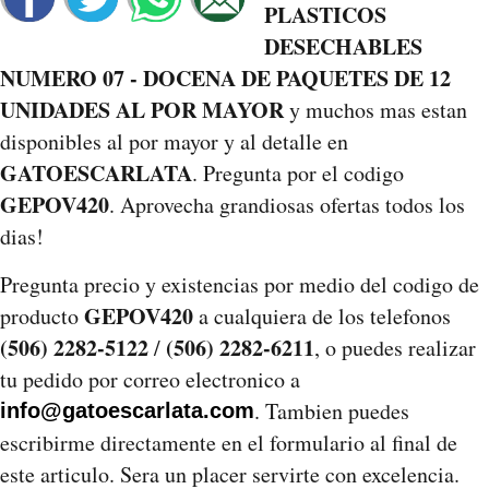
PLASTICOS
DESECHABLES
NUMERO 07 - DOCENA DE PAQUETES DE 12
UNIDADES AL POR MAYOR
y muchos mas estan
disponibles al por mayor y al detalle en
GATOESCARLATA
. Pregunta por el codigo
GEPOV420
. Aprovecha grandiosas ofertas todos los
dias!
Pregunta precio y existencias por medio del codigo de
GEPOV420
producto
a cualquiera de los telefonos
(506) 2282-5122
(506) 2282-6211
/
, o puedes realizar
tu pedido por correo electronico a
. Tambien puedes
info@gatoescarlata.com
escribirme directamente en el formulario al final de
este articulo. Sera un placer servirte con excelencia.