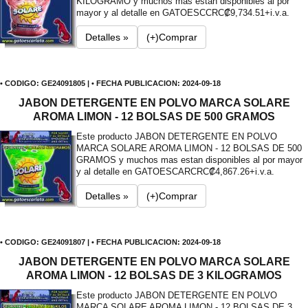
KILOGRAMO y muchos mas estan disponibles al por
mayor y al detalle en GATOESC
CRC₡9,734.51+i.v.a.
Detalles »
(+)Comprar
• CODIGO: GE24091805 | • FECHA PUBLICACION: 2024-09-18
JABON DETERGENTE EN POLVO MARCA SOLARE
AROMA LIMON - 12 BOLSAS DE 500 GRAMOS
Este producto JABON DETERGENTE EN POLVO
MARCA SOLARE AROMA LIMON - 12 BOLSAS DE 500
GRAMOS y muchos mas estan disponibles al por mayor
y al detalle en GATOESCAR
CRC₡4,867.26+i.v.a.
Detalles »
(+)Comprar
• CODIGO: GE24091807 | • FECHA PUBLICACION: 2024-09-18
JABON DETERGENTE EN POLVO MARCA SOLARE
AROMA LIMON - 12 BOLSAS DE 3 KILOGRAMOS
Este producto JABON DETERGENTE EN POLVO
MARCA SOLARE AROMA LIMON - 12 BOLSAS DE 3