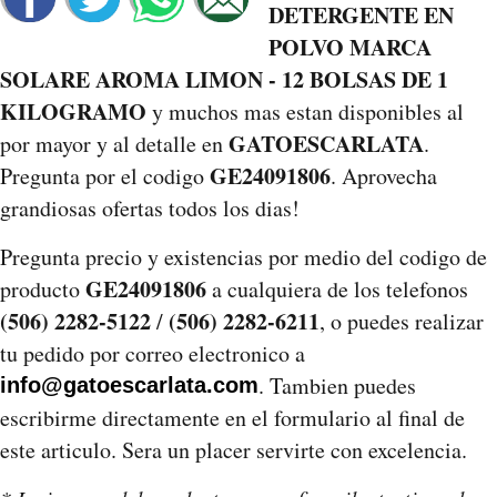
DETERGENTE EN
POLVO MARCA
SOLARE AROMA LIMON - 12 BOLSAS DE 1
KILOGRAMO
y muchos mas estan disponibles al
GATOESCARLATA
por mayor y al detalle en
.
GE24091806
Pregunta por el codigo
. Aprovecha
grandiosas ofertas todos los dias!
Pregunta precio y existencias por medio del codigo de
GE24091806
producto
a cualquiera de los telefonos
(506) 2282-5122
(506) 2282-6211
/
, o puedes realizar
tu pedido por correo electronico a
. Tambien puedes
info@gatoescarlata.com
escribirme directamente en el formulario al final de
este articulo. Sera un placer servirte con excelencia.