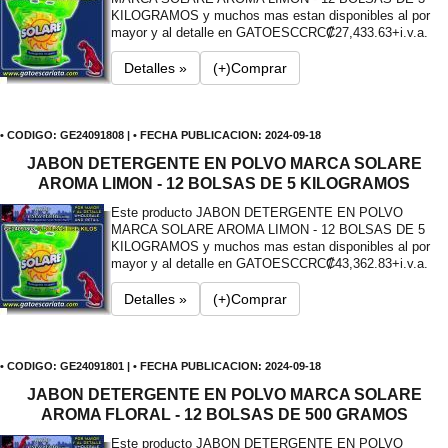
KILOGRAMOS y muchos mas estan disponibles al por
mayor y al detalle en GATOESC
CRC₡27,433.63+i.v.a.
Detalles »
(+)Comprar
• CODIGO: GE24091808 | • FECHA PUBLICACION: 2024-09-18
JABON DETERGENTE EN POLVO MARCA SOLARE
AROMA LIMON - 12 BOLSAS DE 5 KILOGRAMOS
Este producto JABON DETERGENTE EN POLVO
MARCA SOLARE AROMA LIMON - 12 BOLSAS DE 5
KILOGRAMOS y muchos mas estan disponibles al por
mayor y al detalle en GATOESC
CRC₡43,362.83+i.v.a.
Detalles »
(+)Comprar
• CODIGO: GE24091801 | • FECHA PUBLICACION: 2024-09-18
JABON DETERGENTE EN POLVO MARCA SOLARE
AROMA FLORAL - 12 BOLSAS DE 500 GRAMOS
Este producto JABON DETERGENTE EN POLVO