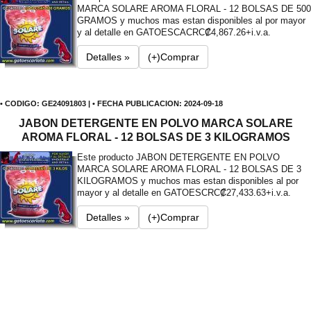
MARCA SOLARE AROMA FLORAL - 12 BOLSAS DE 500
GRAMOS y muchos mas estan disponibles al por mayor
y al detalle en GATOESCA
CRC₡4,867.26+i.v.a.
Detalles »
(+)Comprar
• CODIGO: GE24091803 | • FECHA PUBLICACION: 2024-09-18
JABON DETERGENTE EN POLVO MARCA SOLARE
AROMA FLORAL - 12 BOLSAS DE 3 KILOGRAMOS
Este producto JABON DETERGENTE EN POLVO
MARCA SOLARE AROMA FLORAL - 12 BOLSAS DE 3
KILOGRAMOS y muchos mas estan disponibles al por
mayor y al detalle en GATOES
CRC₡27,433.63+i.v.a.
Detalles »
(+)Comprar