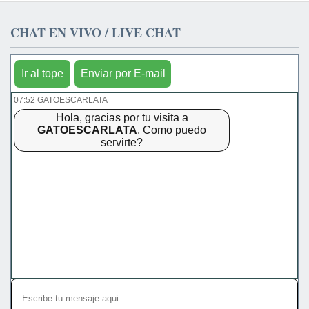
CHAT EN VIVO / LIVE CHAT
Ir al tope
Enviar por E-mail
07:52 GATOESCARLATA
Hola, gracias por tu visita a
GATOESCARLATA
. Como puedo
servirte?