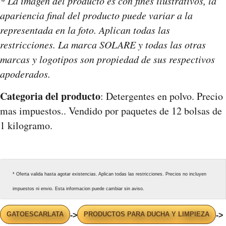
* La imagen del producto es con fines ilustrativos, la
apariencia final del producto puede variar a la
representada en la foto. Aplican todas las
restricciones. La marca SOLARE y todas las otras
marcas y logotipos son propiedad de sus respectivos
apoderados.
Categoria del producto
: Detergentes en polvo. Precio
mas impuestos.. Vendido por paquetes de 12 bolsas de
1 kilogramo.
* Oferta valida hasta agotar existencias. Aplican todas las restricciones. Precios no incluyen
impuestos ni envio. Esta informacion puede cambiar sin aviso.
GATOESCARLATA
PRODUCTOS PARA DUCHA Y LIMPIEZA
->
->