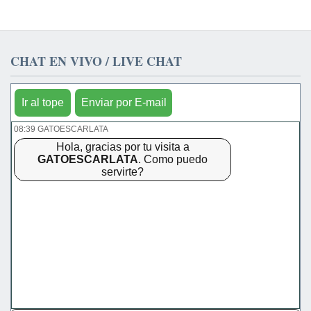
CHAT EN VIVO / LIVE CHAT
Ir al tope
Enviar por E-mail
08:39 GATOESCARLATA
Hola, gracias por tu visita a
GATOESCARLATA
. Como puedo
servirte?