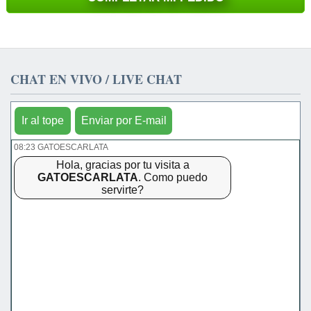
CHAT EN VIVO / LIVE CHAT
Ir al tope
Enviar por E-mail
08:23 GATOESCARLATA
Hola, gracias por tu visita a
GATOESCARLATA
. Como puedo
servirte?