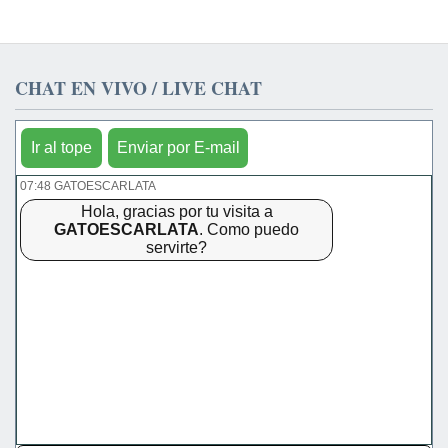
CHAT EN VIVO / LIVE CHAT
Ir al tope
Enviar por E-mail
07:48 GATOESCARLATA
Hola, gracias por tu visita a
GATOESCARLATA
. Como puedo
servirte?