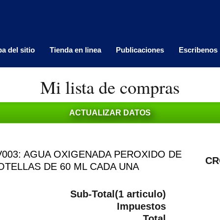
a del sitio
Tienda en linea
Publicaciones
Escribenos
Mi lista de compras
003: AGUA OXIGENADA PEROXIDO DE
CR
OTELLAS DE 60 ML CADA UNA
Sub-Total(1 articulo)
Impuestos
Total