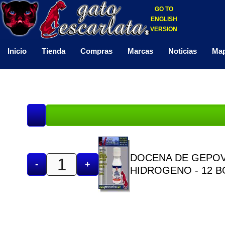
GO TO
ENGLISH
VERSION
Inicio
Tienda
Compras
Marcas
Noticias
Map
DOCENA DE GEPOV
-
+
HIDROGENO - 12 B