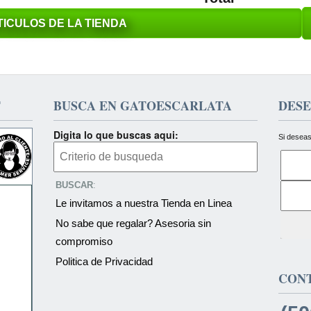
ICULOS DE LA TIENDA
T
BUSCA EN GATOESCARLATA
DESE
Digita lo que buscas aqui:
Si deseas
BUSCAR
:
Le invitamos a nuestra Tienda en Linea
No sabe que regalar? Asesoria sin
compromiso
Politica de Privacidad
CON