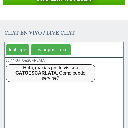
CHAT EN VIVO / LIVE CHAT
Ir al tope
Enviar por E-mail
12:44 GATOESCARLATA
Hola, gracias por tu visita a
GATOESCARLATA
. Como puedo
servirte?