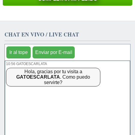
CHAT EN VIVO / LIVE CHAT
Ir al tope
Enviar por E-mail
10:56 GATOESCARLATA
Hola, gracias por tu visita a
GATOESCARLATA
. Como puedo
servirte?