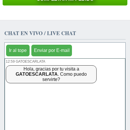
CHAT EN VIVO / LIVE CHAT
Ir al tope
Enviar por E-mail
12:59 GATOESCARLATA
Hola, gracias por tu visita a
GATOESCARLATA
. Como puedo
servirte?