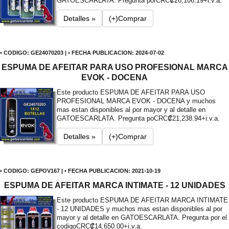
GATOESCARLATA. Pregunta por
CRC₡26,106.19+i.v.a.
Detalles »
(+)Comprar
• CODIGO: GE24070203 | • FECHA PUBLICACION: 2024-07-02
ESPUMA DE AFEITAR PARA USO PROFESIONAL MARCA
EVOK - DOCENA
Este producto ESPUMA DE AFEITAR PARA USO
PROFESIONAL MARCA EVOK - DOCENA y muchos
mas estan disponibles al por mayor y al detalle en
GATOESCARLATA. Pregunta po
CRC₡21,238.94+i.v.a.
Detalles »
(+)Comprar
• CODIGO: GEPOV167 | • FECHA PUBLICACION: 2021-10-19
ESPUMA DE AFEITAR MARCA INTIMATE - 12 UNIDADES
Este producto ESPUMA DE AFEITAR MARCA INTIMATE
- 12 UNIDADES y muchos mas estan disponibles al por
mayor y al detalle en GATOESCARLATA. Pregunta por el
codigo
CRC₡14,650.00+i.v.a.