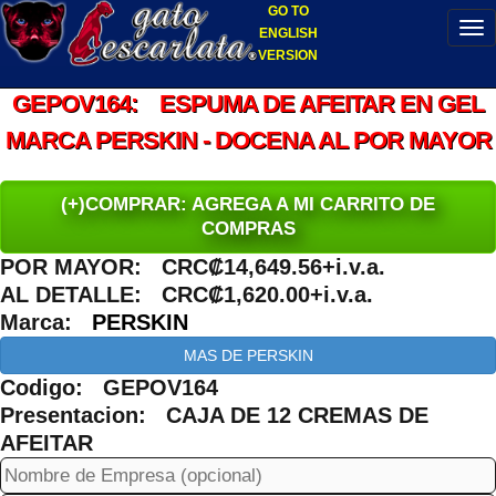
GO TO
ENGLISH
VERSION
GEPOV164: ESPUMA DE AFEITAR EN GEL
MARCA PERSKIN - DOCENA AL POR MAYOR
(+)COMPRAR: AGREGA A MI CARRITO DE
COMPRAS
POR MAYOR: CRC₡14,649.56+i.v.a.
AL DETALLE: CRC₡1,620.00+i.v.a.
Marca:
PERSKIN
MAS DE PERSKIN
Codigo: GEPOV164
Presentacion: CAJA DE 12 CREMAS DE
AFEITAR