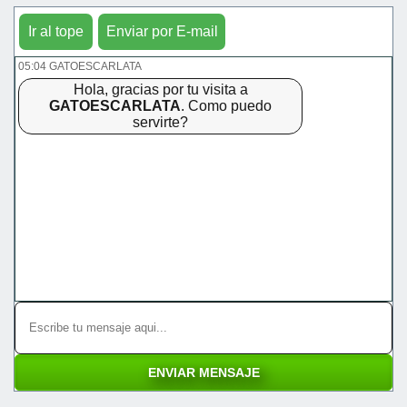
Ir al tope
Enviar por E-mail
05:04 GATOESCARLATA
Hola, gracias por tu visita a
GATOESCARLATA
. Como puedo
servirte?