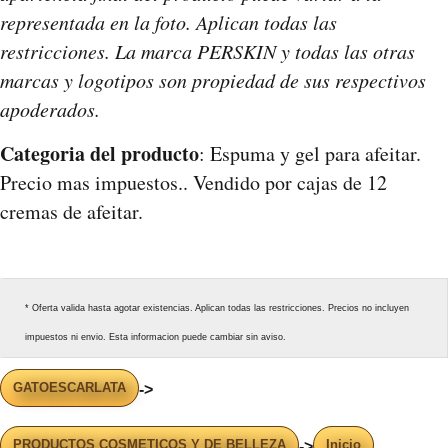
representada en la foto. Aplican todas las
restricciones. La marca PERSKIN y todas las otras
marcas y logotipos son propiedad de sus respectivos
apoderados.
Categoria del producto
: Espuma y gel para afeitar.
Precio mas impuestos.. Vendido por cajas de 12
cremas de afeitar.
* Oferta valida hasta agotar existencias. Aplican todas las restricciones. Precios no incluyen
impuestos ni envio. Esta informacion puede cambiar sin aviso.
GATOESCARLATA
->
PRODUCTOS COSMETICOS Y DE BELLEZA
Inicio
->