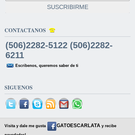
SUSCRIBIRME
CONTACTANOS
(506)2282-5122 (506)2282-
6211
Escribenos, queremos saber de ti
SIGUENOS
GATOESCARLATA
Visita y dale me gusta
y recibe
novedades!