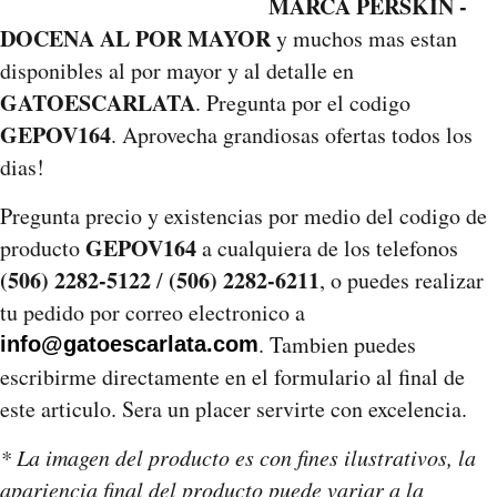
MARCA PERSKIN -
DOCENA AL POR MAYOR
y muchos mas estan
disponibles al por mayor y al detalle en
GATOESCARLATA
. Pregunta por el codigo
GEPOV164
. Aprovecha grandiosas ofertas todos los
dias!
Pregunta precio y existencias por medio del codigo de
GEPOV164
producto
a cualquiera de los telefonos
(506) 2282-5122
(506) 2282-6211
/
, o puedes realizar
tu pedido por correo electronico a
. Tambien puedes
info@gatoescarlata.com
escribirme directamente en el formulario al final de
este articulo. Sera un placer servirte con excelencia.
* La imagen del producto es con fines ilustrativos, la
apariencia final del producto puede variar a la