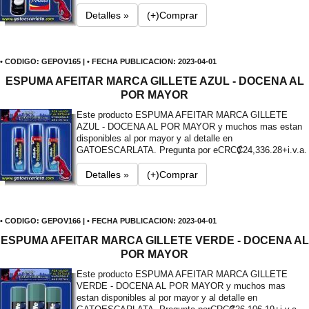
Detalles »
(+)Comprar
• CODIGO: GEPOV165 | • FECHA PUBLICACION: 2023-04-01
ESPUMA AFEITAR MARCA GILLETE AZUL - DOCENA AL
POR MAYOR
Este producto ESPUMA AFEITAR MARCA GILLETE
AZUL - DOCENA AL POR MAYOR y muchos mas estan
disponibles al por mayor y al detalle en
GATOESCARLATA. Pregunta por e
CRC₡24,336.28+i.v.a.
Detalles »
(+)Comprar
• CODIGO: GEPOV166 | • FECHA PUBLICACION: 2023-04-01
ESPUMA AFEITAR MARCA GILLETE VERDE - DOCENA AL
POR MAYOR
Este producto ESPUMA AFEITAR MARCA GILLETE
VERDE - DOCENA AL POR MAYOR y muchos mas
estan disponibles al por mayor y al detalle en